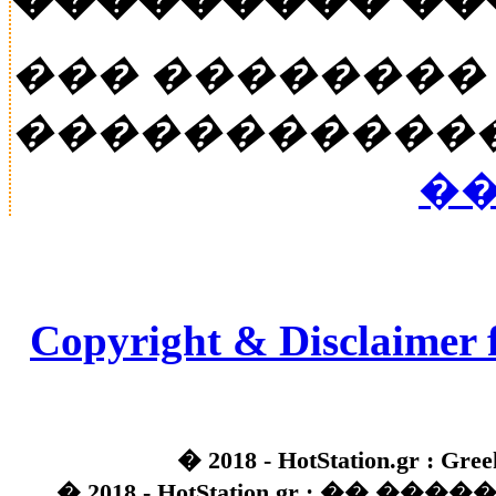
��� ��������
�����������
��
Copyright & Disclaimer 
� 2018 - HotStation.gr : Gree
� 2018 - HotStation.gr : �� 