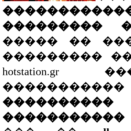
�������
��������� �
����� �� ��
��������� �
hotstation.g
��������
���������� s
�����������