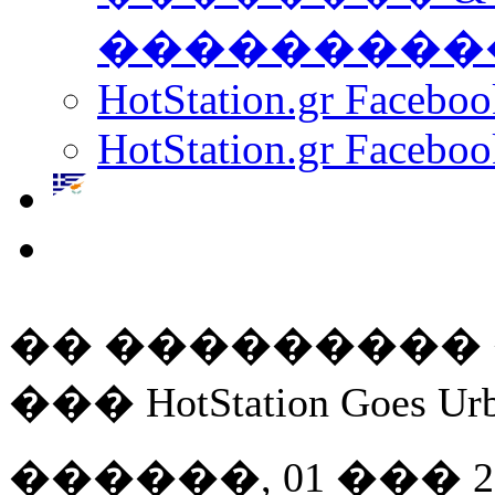
���������
HotStation.gr Facebo
HotStation.gr Faceboo
�� ��������� �
��� HotStation Goes Ur
������, 01 ��� 201