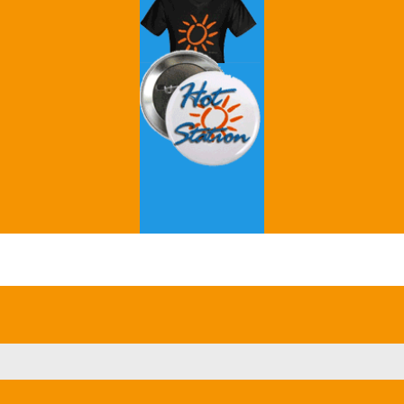
Grey's Anatomy
Breaking Bad