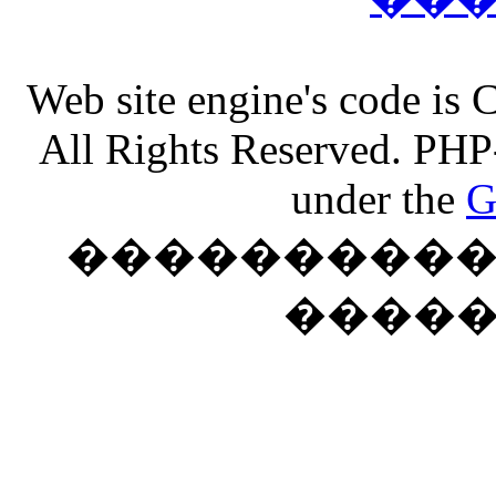
Web site engine's code is
All Rights Reserved. PHP
under the
G
���������� �
����