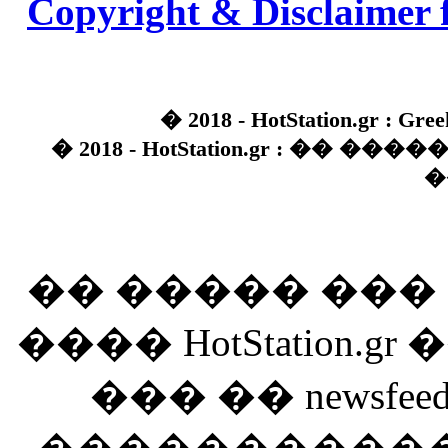
Copyright & Disclaimer 
� 2018 - HotStation.gr : Gree
� 2018 - HotStation.gr : �� 
�
�� ����� ��
���� HotStation
��� �� newsfeed