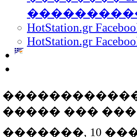
���������
HotStation.gr Facebo
HotStation.gr Faceboo
������������
����� ��� ���
�������, 10 ���� 