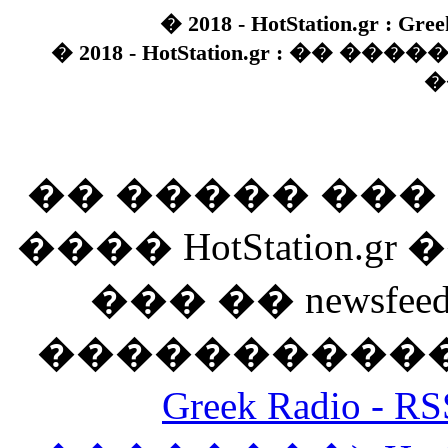
� 2018 - HotStation.gr : Gree
� 2018 - HotStation.gr : �� 
�
�� ����� ��
���� HotStation
��� �� newsfeed
������������
Greek Radio 