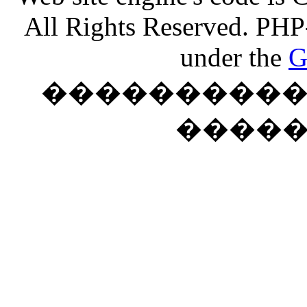
All Rights Reserved. PHP
under the
G
���������� �
����