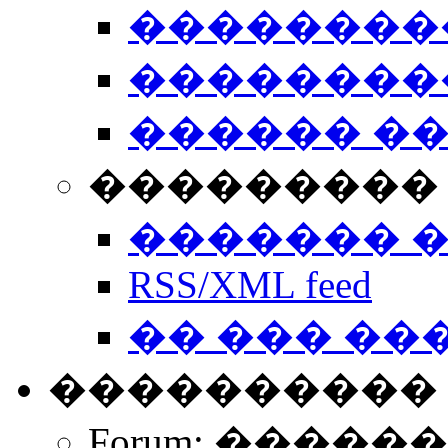
��������
��������
������ �
��������� 
������� 
RSS/XML feed
�� ��� ��
����������
Forum: �����