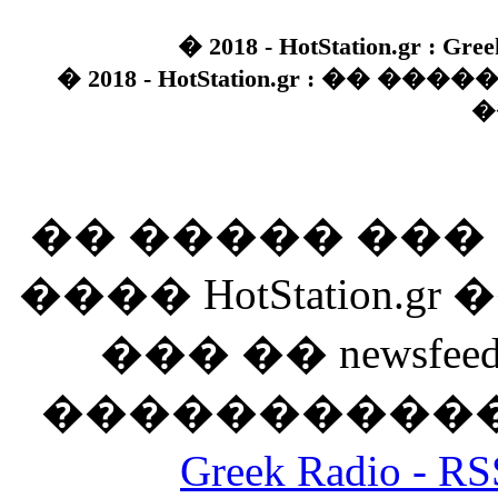
� 2018 - HotStation.gr : Gree
� 2018 - HotStation.gr : �� 
�
�� ����� ��
���� HotStation
��� �� newsfeed
������������
Greek Radio 