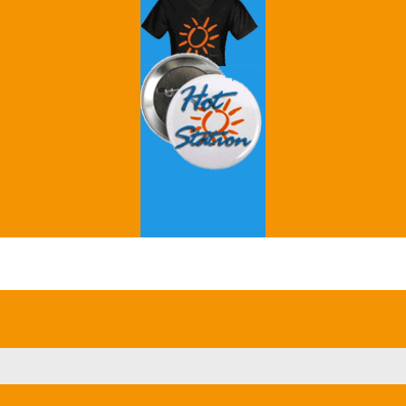
Grey's Anatomy
Breaking Bad