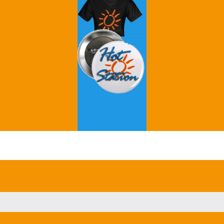
Grey's Anatomy
Breaking Bad