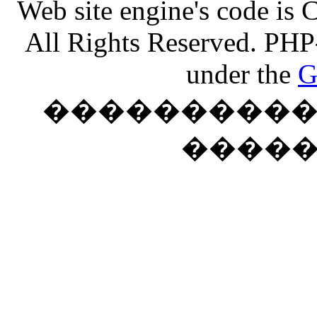
Web site engine's code is
All Rights Reserved. PHP
under the
G
���������� �
����