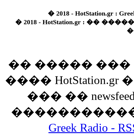
� 2018 - HotStation.gr : Gree
� 2018 - HotStation.gr : �� 
�
�� ����� ��
���� HotStation
��� �� newsfeed
������������
Greek Radio 