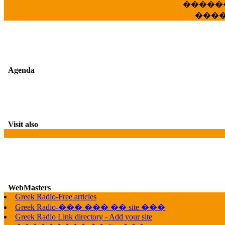
�����
���
Agenda
Visit also
WebMasters
Greek Radio-Free articles
G
Greek Radio-��� ��� �� site ���
Greek Radio Link directory - Add your site