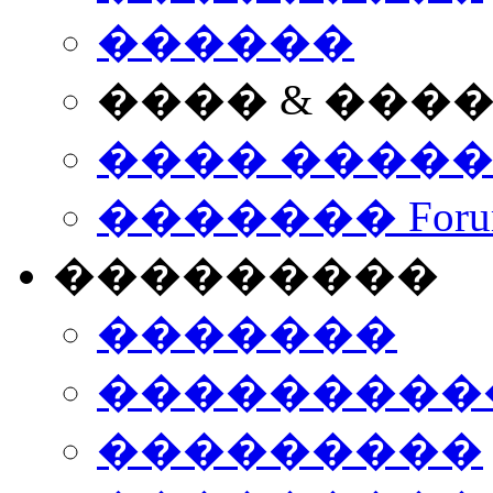
������
���� & ���
���� ����
������� Foru
���������
�������
����������
���������