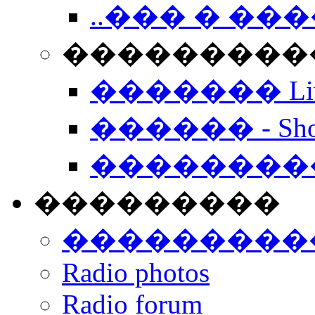
..��� � �
���������� -
������� Live
������ - Sho
��������
���������
���������
Radio photos
Radio forum