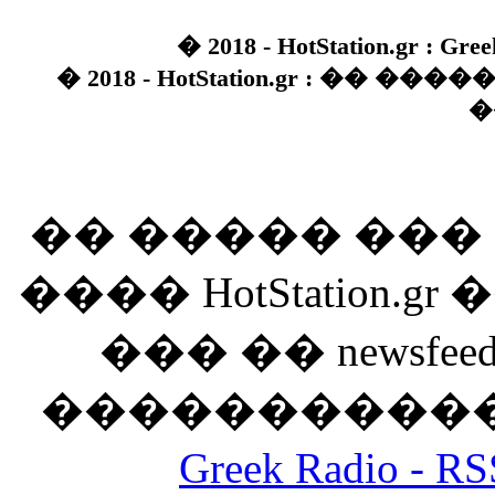
� 2018 - HotStation.gr : Gree
� 2018 - HotStation.gr : �� 
�
�� ����� ��
���� HotStation
��� �� newsfeed
������������
Greek Radio 