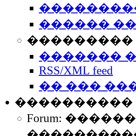
��������
������ �
��������� 
������� 
RSS/XML feed
�� ��� ��
����������
Forum: �����
����������