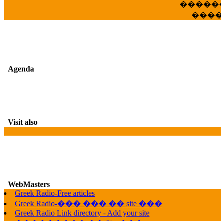
�����
���
Agenda
Visit also
WebMasters
Greek Radio-Free articles
G
Greek Radio-��� ��� �� site ���
Greek Radio Link directory - Add your site