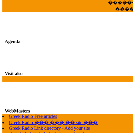
�����
���
Agenda
Visit also
WebMasters
Greek Radio-Free articles
G
Greek Radio-��� ��� �� site ���
Greek Radio Link directory - Add your site