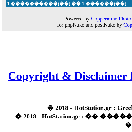
1 ����������(��) �� 1 ������(��)
Powered by
Coppermine Photo 
for phpNuke and postNuke by
Cop
Copyright & Disclaimer 
� 2018 - HotStation.gr : Gree
� 2018 - HotStation.gr : �� 
�