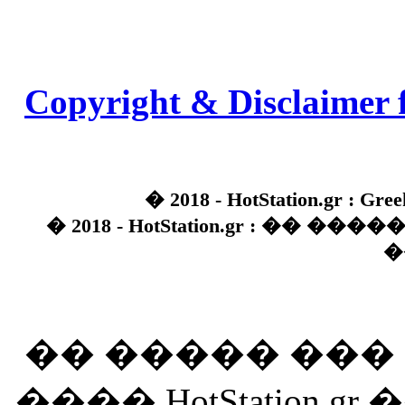
Copyright & Disclaimer 
� 2018 - HotStation.gr : Gree
� 2018 - HotStation.gr : �� 
�
�� ����� ��
���� HotStation