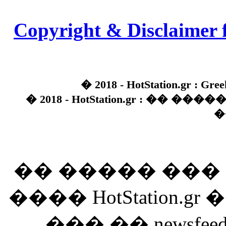
Copyright & Disclaimer 
� 2018 - HotStation.gr : Gree
� 2018 - HotStation.gr : �� 
�
�� ����� ��
���� HotStation
��� �� newsfeed