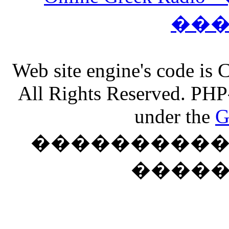
��
Web site engine's code is
All Rights Reserved. PHP
under the
G
���������� �
����