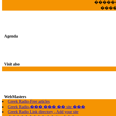
�����
���
Agenda
Visit also
WebMasters
Greek Radio-Free articles
G
Greek Radio-��� ��� �� site ���
Greek Radio Link directory - Add your site