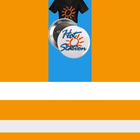
Grey's Anatomy
Breaking Bad