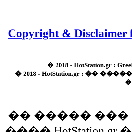
Copyright & Disclaimer 
� 2018 - HotStation.gr : Gree
� 2018 - HotStation.gr : �� 
�
�� ����� ��
���� HotStation