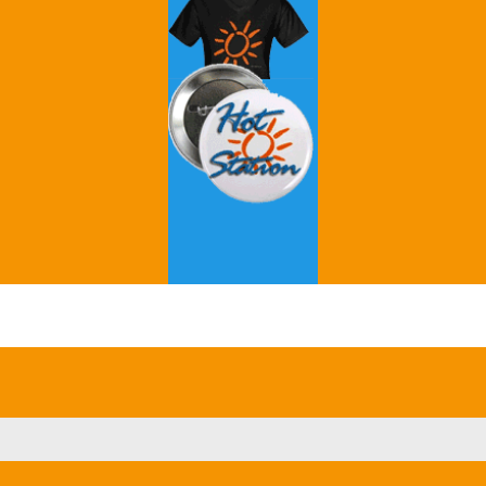
Grey's Anatomy
Breaking Bad