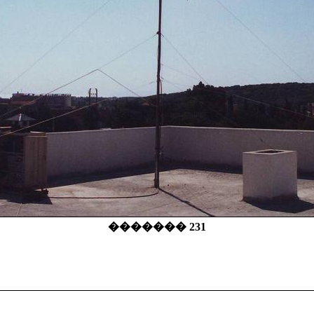
������� 231