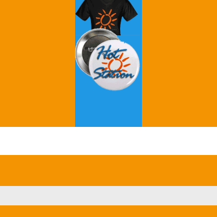
Grey's Anatomy
Breaking Bad