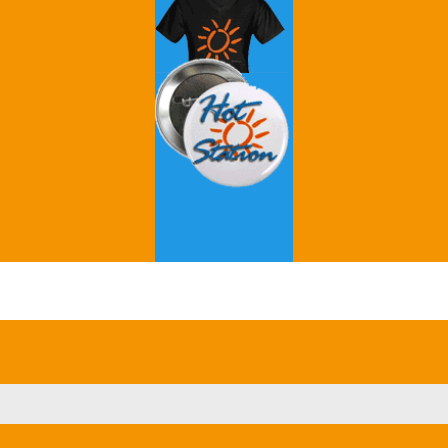
Grey's Anatomy
Breaking Bad