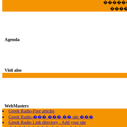
�����
���
Agenda
Visit also
WebMasters
Greek Radio-Free articles
G
Greek Radio-��� ��� �� site ���
Greek Radio Link directory - Add your site