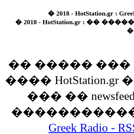
� 2018 - HotStation.gr : Gree
� 2018 - HotStation.gr : �� 
�
�� ����� ��
���� HotStation
��� �� newsfeed
������������
Greek Radio 