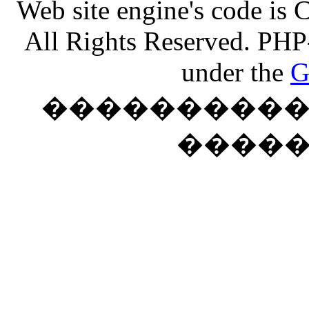
Web site engine's code is
All Rights Reserved. PHP
under the
G
���������� �
����