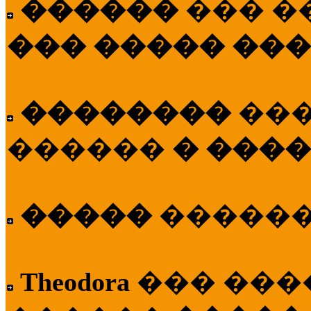
������
��� �
��� ����� ��
��������
��
������
� ����
�����
�����
Theodora
��� ��