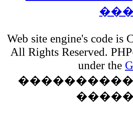
��
Web site engine's code is
All Rights Reserved. PHP
under the
G
���������� �
����