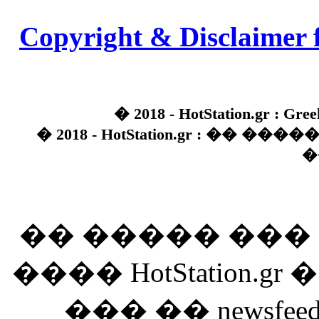
Copyright & Disclaimer 
� 2018 - HotStation.gr : Gree
� 2018 - HotStation.gr : �� 
�
�� ����� ��
���� HotStation
��� �� newsfeed