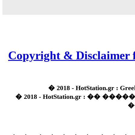
Copyright & Disclaimer 
� 2018 - HotStation.gr : Gree
� 2018 - HotStation.gr : �� 
�