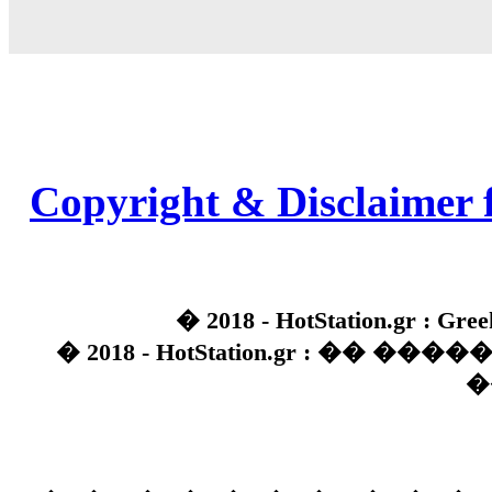
Copyright & Disclaimer 
� 2018 - HotStation.gr : Gree
� 2018 - HotStation.gr : �� 
�