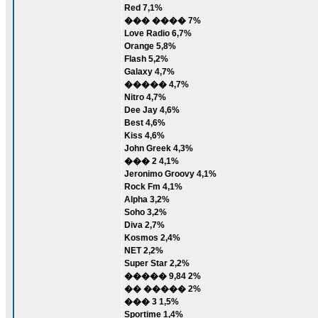
Red 7,1%
��� ���� 7%
Love Radio 6,7%
Orange 5,8%
Flash 5,2%
Galaxy 4,7%
����� 4,7%
Nitro 4,7%
Dee Jay 4,6%
Best 4,6%
Kiss 4,6%
John Greek 4,3%
��� 2 4,1%
Jeronimo Groovy 4,1%
Rock Fm 4,1%
Alpha 3,2%
Soho 3,2%
Diva 2,7%
Kosmos 2,4%
NET 2,2%
Super Star 2,2%
����� 9,84 2%
�� ����� 2%
��� 3 1,5%
Sportime 1,4%