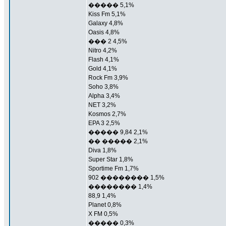
����� 5,1%
Kiss Fm 5,1%
Galaxy 4,8%
Oasis 4,8%
��� 2 4,5%
Nitro 4,2%
Flash 4,1%
Gold 4,1%
Rock Fm 3,9%
Soho 3,8%
Alpha 3,4%
NET 3,2%
Kosmos 2,7%
EPA 3 2,5%
����� 9,84 2,1%
�� ����� 2,1%
Diva 1,8%
Super Star 1,8%
Sportime Fm 1,7%
902 �������� 1,5%
�������� 1,4%
88,9 1,4%
Planet 0,8%
X FM 0,5%
����� 0,3%