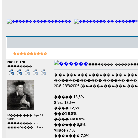
For
����������
NASOS170
��������: ��������� 2
��������
� �������������� ��� ������
������������� ������ ��� �
20/6-28/8/2005 (������������ 
����� 13,6%
Sfera 12,9%
���� 12,5%
���1 9,8%
M���� ���: Apr 28,
���� Fm 8,9%
2005
��������: 95
������ 8,8%
����/����: a8ina
Village 7,4%
������� 7,2%