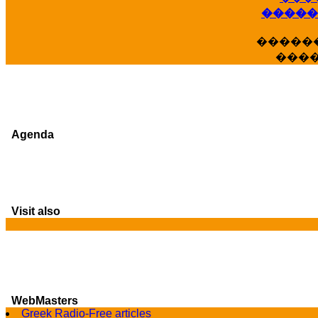
�����
�����
���
Agenda
Visit also
G
WebMasters
Greek Radio-Free articles