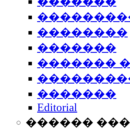
�������
��������
��������
�������
������� 
��������
�������
Editorial
������ ��