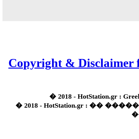
Copyright & Disclaimer 
� 2018 - HotStation.gr : Gree
� 2018 - HotStation.gr : �� 
�