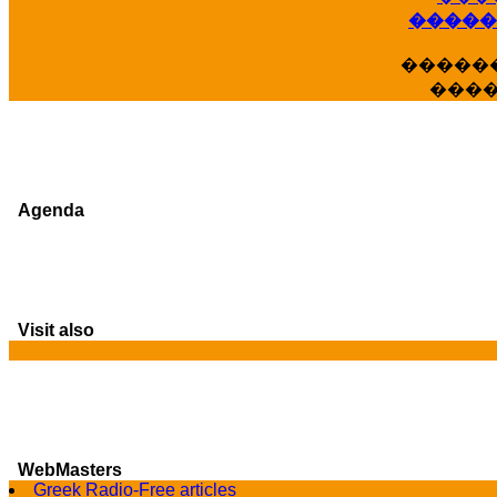
�����
�����
���
Agenda
Visit also
WebMasters
G
Greek Radio-Free articles