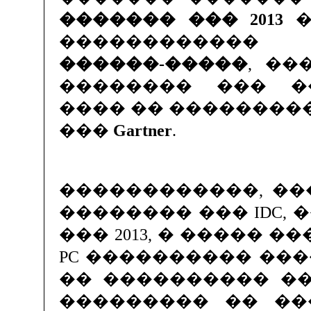
������� ��� 2013
�
����������
������-�����
, ��
�������� ��� �
���� �� ��������
���
Gartner
.
������������, ��
�������� ��� IDC, 
��� 2013, � ����� 
PC ���������� �����
�� ���������� �
��������� �� ��