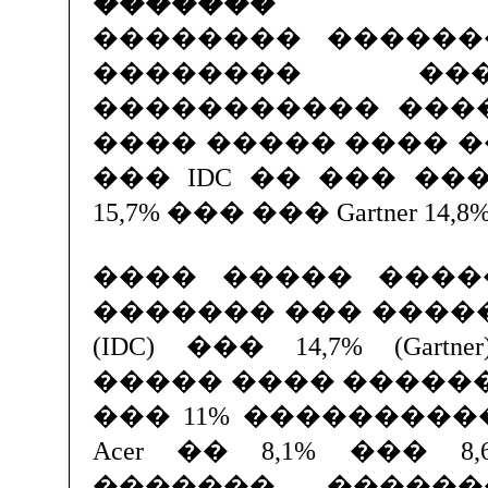
�������
�������� ������
�������� �
����������� ���
���� ����� ���� �
��� IDC �� ��� �
15,7% ��� ��� Gartner 14,8%
���� ����� �����
������� ��� ������
(IDC) ��� 14,7% (Gart
����� ���� ������� �
��� 11% ���������
Acer �� 8,1% ��� 8
������� �����