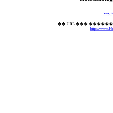
http:
�� URL ��� �����
http://www.Hot