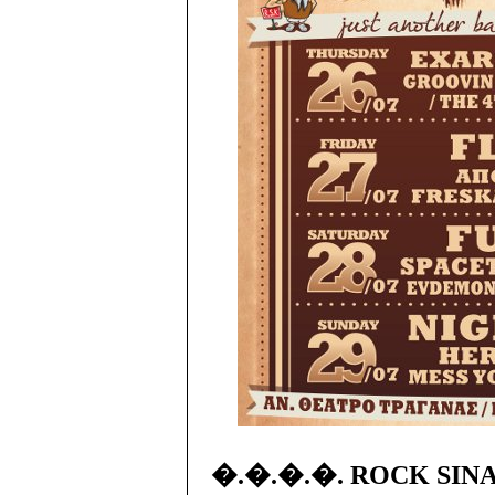
�.�.�.�. ROCK SINA