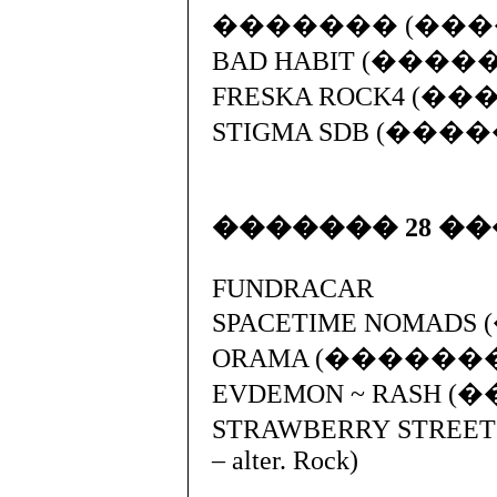
������� (�����
BAD HABIT (�����
FRESKA ROCK4 (���
STIGMA SDB (�����
������� 28 �
FUNDRACAR
SPACETIME NOMADS (
ORAMA (��������
EVDEMON ~ RASH (��
STRAWBERRY STR
– alter. Rock)