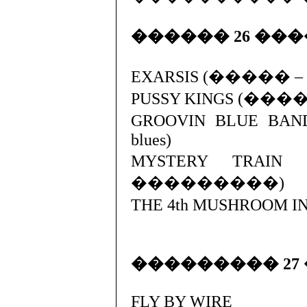
������ 26 ��
EXARSIS (����� – th
PUSSY KINGS (����� –
GROOVIN BLUE BAND
blues)
MYSTERY TRAIN
���������)
THE 4th MUSHROOM I
��������� 27
FLY BY WIRE