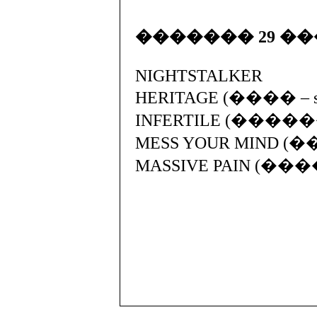
������� 29 �
NIGHTSTALKER
HERITAGE (���� – st
INFERTILE (������
MESS YOUR MIND (�
MASSIVE PAIN (���