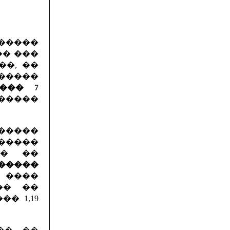
����
�� ���
��, ��
������
��� 7
�����
�����
�����
�� ��
������
 ����
�� ��
� 1,19