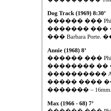
Dog Track (1969) 8:30’
������ ��� Phil
������� ���
��� Barbara Porte.
Annie (1968) 8’
������ ��� Phill
�������� ��
���������� Ann 
����� ���� �
������� – 16mm
Max (1966 - 68) 7’
������ ��� Phill 