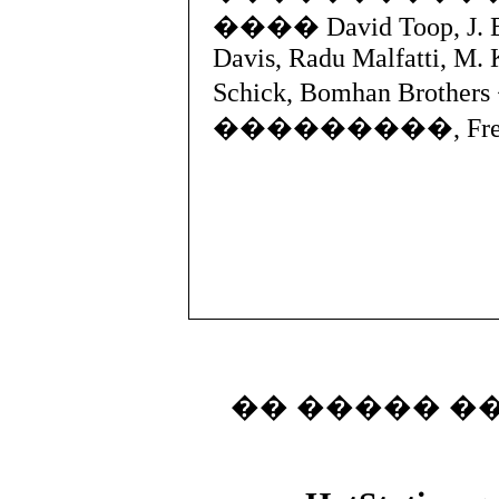
���� David Toop, J. Biss
Davis, Radu Malfatti, M. K
Schick, Bomhan Brot
���������, Fred 
�� ����� �