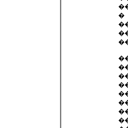
�
�
�
�
�
�
�
�
�
�
�