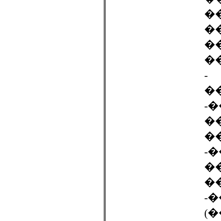
�
�
�
-
�
-
�
�
-
�
�
-
(