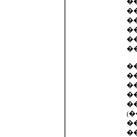
�
�
�
�
�
�
�
�
�
�
�
(
�
�