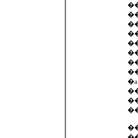
�
�
�
�
�
�
�
�
�
�
�
�
�
�