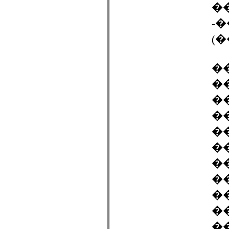
��
-
(
�
�
�
�
�
�
�
�
�
�
�