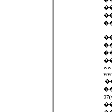
�
�
�
�
�
�
��
www
www
'
�
9
�