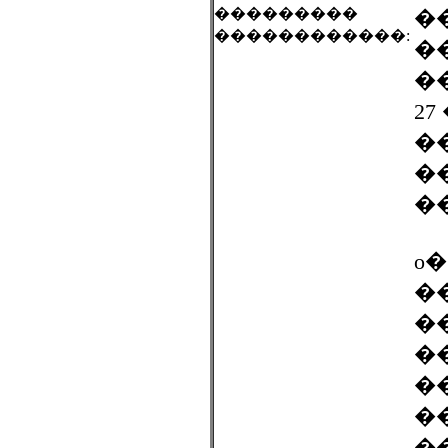
���������
��
������������:
�
��
2
�
�
�
o
�
�
�
�
�
�