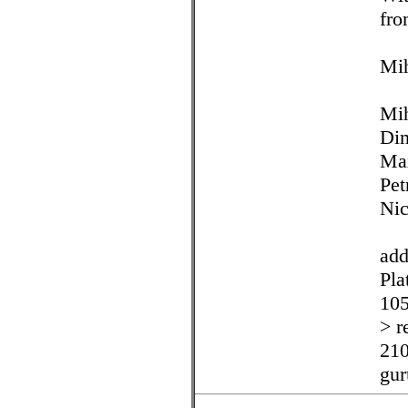
fro
Mih
Mih
Dim
Max
Pet
Nic
add
Pla
105
> r
210
gu