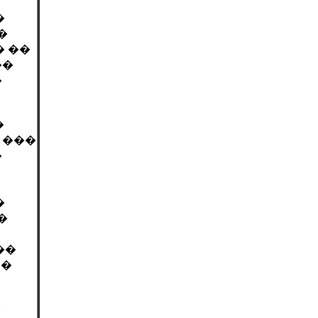
�
�
� ��
��
�
�
 ���
�
�
�
��
��
�