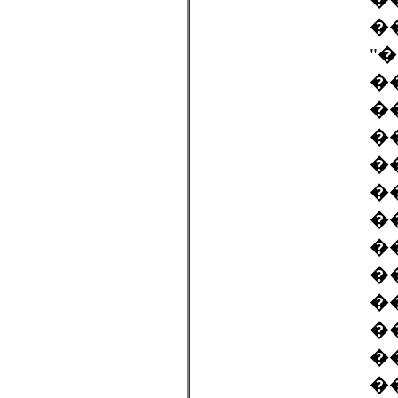
�
"
�
�
�
�
�
�
�
�
�
�
�
�