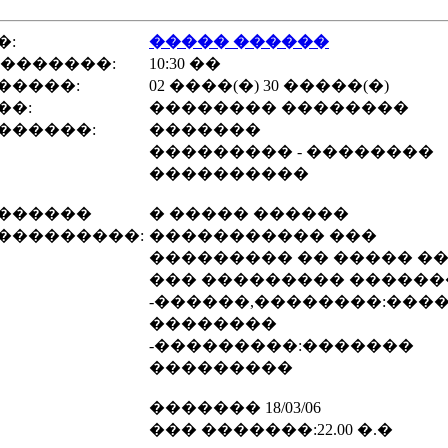
�:
����� ������
 �������:
10:30 ��
�����:
02 ����(�) 30 �����(�)
��:
�������� ��������
������:
�������
��������� - ��������
����������
������
� ����� ������
���������:
����������� ���
��������� �� ����� �
��� ��������� �����
-������,��������:���
��������
-���������:�������
���������
������� 18/03/06
��� �������:22.00 �.�