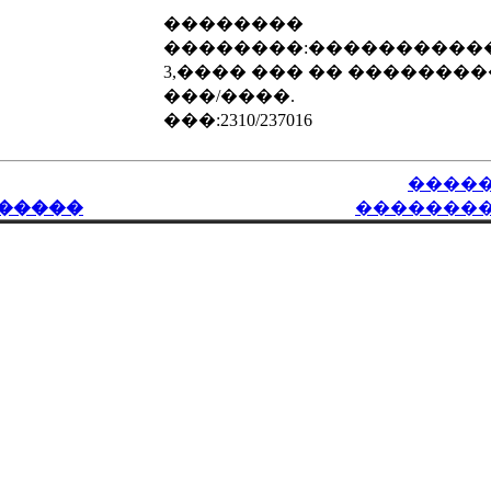
��������
��������:����������
3,���� ��� �� ��������
���/����.
���:2310/237016
����
�����
�������